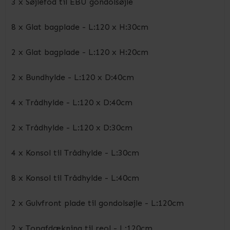
3 x Søjlefod til EBU gondolsøjle
8 x Glat bagplade - L:120 x H:30cm
2 x Glat bagplade - L:120 x H:20cm
2 x Bundhylde - L:120 x D:40cm
4 x Trådhylde - L:120 x D:40cm
2 x Trådhylde - L:120 x D:30cm
4 x Konsol til Trådhylde - L:30cm
8 x Konsol til Trådhylde - L:40cm
2 x Gulvfront plade til gondolsøjle - L:120cm
2 x Topafdækning til reol - L:120cm