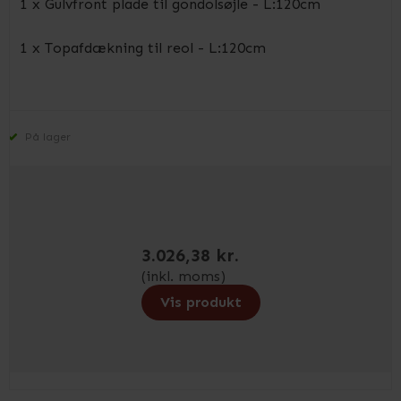
1 x Gulvfront plade til gondolsøjle - L:120cm
1 x Topafdækning til reol - L:120cm
På lager
3.026,38 kr.
(inkl. moms)
Vis produkt