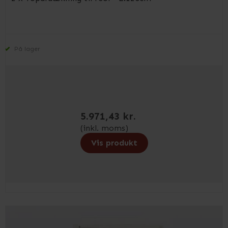
På lager
5.971,43 kr.
(inkl. moms)
Vis produkt