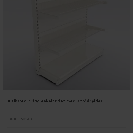
Butiksreol 1 fag enkeltsidet med 3 trådhylder
EBU1FE1501203T