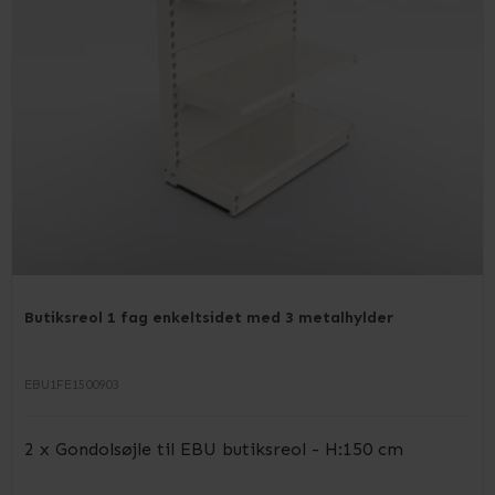
Butiksreol 1 fag enkeltsidet med 3 metalhylder
EBU1FE1500903
2 x Gondolsøjle til EBU butiksreol - H:150 cm