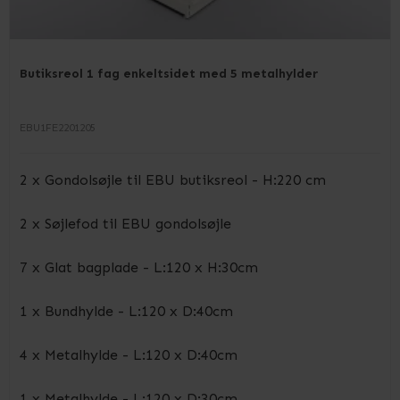
Butiksreol 1 fag enkeltsidet med 5 metalhylder
EBU1FE2201205
2 x Gondolsøjle til EBU butiksreol - H:220 cm
2 x Søjlefod til EBU gondolsøjle
7 x Glat bagplade - L:120 x H:30cm
1 x Bundhylde - L:120 x D:40cm
4 x Metalhylde - L:120 x D:40cm
1 x Metalhylde - L:120 x D:30cm