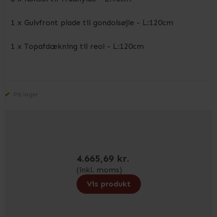
1 x Gulvfront plade til gondolsøjle - L:120cm
1 x Topafdækning til reol - L:120cm
På lager
4.665,69 kr.
(inkl. moms)
Vis produkt