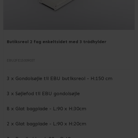
Butiksreol 2 fag enkeltsidet med 3 trådhylder
EBU2FE1500903T
3 x Gondolsøjle til EBU butiksreol - H:150 cm
3 x Søjlefod til EBU gondolsøjle
8 x Glat bagplade - L:90 x H:30cm
2 x Glat bagplade - L:90 x H:20cm