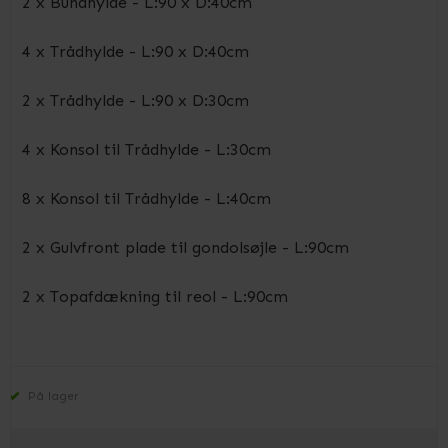
2 x Bundhylde - L:90 x D:40cm
4 x Trådhylde - L:90 x D:40cm
2 x Trådhylde - L:90 x D:30cm
4 x Konsol til Trådhylde - L:30cm
8 x Konsol til Trådhylde - L:40cm
2 x Gulvfront plade til gondolsøjle - L:90cm
2 x Topafdækning til reol - L:90cm
På lager