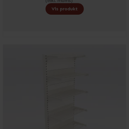
(inkl. moms)
Vis produkt