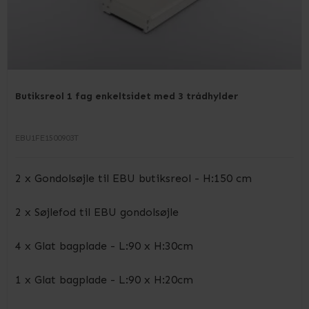
Butiksreol 1 fag enkeltsidet med 3 trådhylder
EBU1FE1500903T
2 x Gondolsøjle til EBU butiksreol - H:150 cm
2 x Søjlefod til EBU gondolsøjle
4 x Glat bagplade - L:90 x H:30cm
1 x Glat bagplade - L:90 x H:20cm