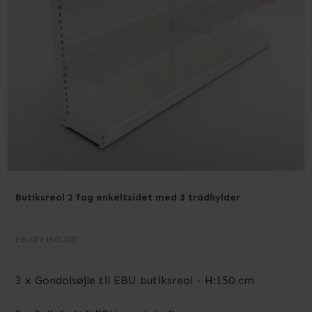
Butiksreol 2 fag enkeltsidet med 3 trådhylder
EBU2FE1501203T
3 x Gondolsøjle til EBU butiksreol - H:150 cm