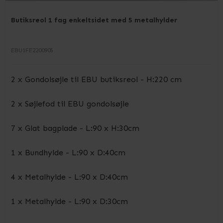
Butiksreol 1 fag enkeltsidet med 5 metalhylder
EBU1FE2200905
2 x Gondolsøjle til EBU butiksreol - H:220 cm
2 x Søjlefod til EBU gondolsøjle
7 x Glat bagplade - L:90 x H:30cm
1 x Bundhylde - L:90 x D:40cm
4 x Metalhylde - L:90 x D:40cm
1 x Metalhylde - L:90 x D:30cm