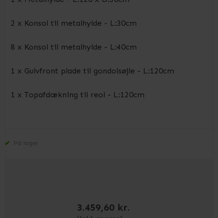
2 x Konsol til metalhylde - L:30cm
8 x Konsol til metalhylde - L:40cm
1 x Gulvfront plade til gondolsøjle - L:120cm
1 x Topafdækning til reol - L:120cm
På lager
3.459,60 kr.