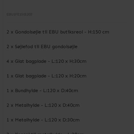
EBU1FE1501203
2 x Gondolsøjle til EBU butiksreol - H:150 cm
2 x Søjlefod til EBU gondolsøjle
4 x Glat bagplade - L:120 x H:30cm
1 x Glat bagplade - L:120 x H:20cm
1 x Bundhylde - L:120 x D:40cm
2 x Metalhylde - L:120 x D:40cm
1 x Metalhylde - L:120 x D:30cm