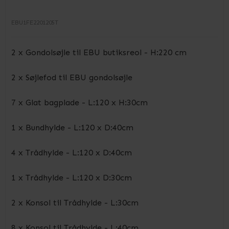
EBU1FE2201205T
2 x Gondolsøjle til EBU butiksreol - H:220 cm
2 x Søjlefod til EBU gondolsøjle
7 x Glat bagplade - L:120 x H:30cm
1 x Bundhylde - L:120 x D:40cm
4 x Trådhylde - L:120 x D:40cm
1 x Trådhylde - L:120 x D:30cm
2 x Konsol til Trådhylde - L:30cm
8 x Konsol til Trådhylde - L:40cm