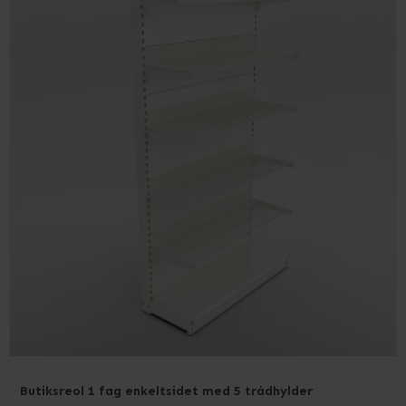
Butiksreol 1 fag enkeltsidet med 5 trådhylder