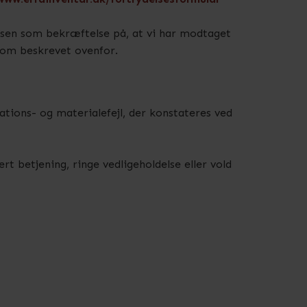
lsen som bekræftelse på, at vi har modtaget
 som beskrevet ovenfor.
ations- og materialefejl, der konstateres ved
rt betjening, ringe vedligeholdelse eller vold