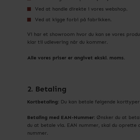
Ved at handle direkte i vores webshop.
Ved at kigge forbi på fabrikken.
Vi har et showroom hvor du kan se vores produk
klar til udlevering når du kommer.
Alle vores priser er angivet ekskl. moms.
2. Betaling
Kortbetaling:
Du kan betale følgende korttyper
Betaling med EAN-Nummer:
Ønsker du at betal
du at betale via. EAN nummer, skal du oprette 
nummer.