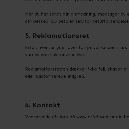
Når du har sendt din anmodning, modtager du e
din besked. Du betaler selv for returforsendels
5. Reklamationsret
Erfa Inventar yder over for privatkunder 2 års 
varens normale anvendelse.
Reklamationsretten dækker ikke fejl, skader elle
eller uautoriserede indgreb.
6. Kontakt
Vedrørende dit køb på www.erfainventar.dk, b