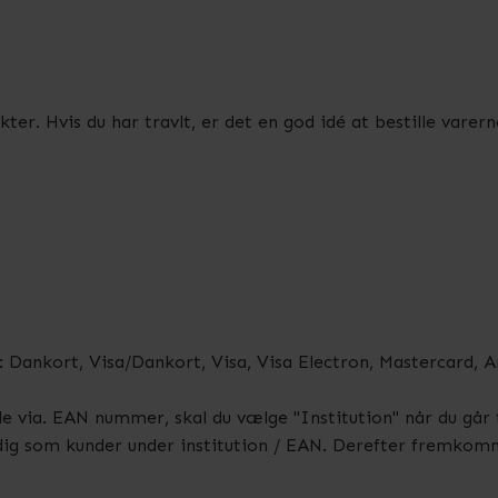
ter. Hvis du har travlt, er det en god idé at bestille vare
: Dankort, Visa/Dankort, Visa, Visa Electron, Mastercard,
e via. EAN nummer, skal du vælge "Institution" når du går t
dig som kunder under institution / EAN. Derefter fremkomm