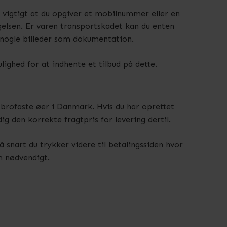
 vigtigt at du opgiver et mobilnummer eller en
elsen. Er varen transportskadet kan du enten
 nogle billeder som dokumentation.
ulighed for at indhente et tilbud på dette.
g brofaste øer i Danmark. Hvis du har oprettet
g den korrekte fragtpris for levering dertil.
å snart du trykker videre til betalingssiden hvor
m nødvendigt.