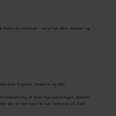
rne inden du kommer - så vi har dem pakket og
 American Express, Maestro og JBC.
il indtastning af leveringsoplysninger. Ønsker
er der et felt hvor du kan indtaste dit EAN