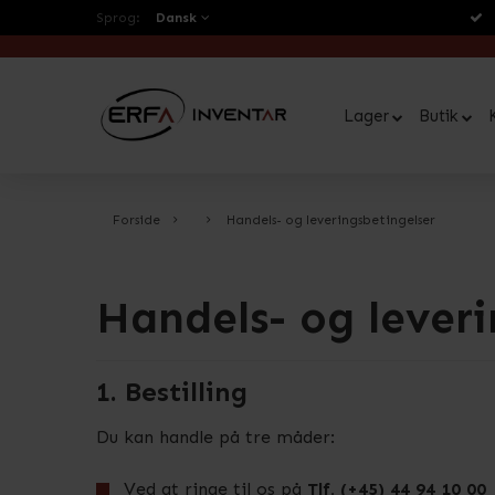
Sprog:
Dansk
Lager
Butik
Forside
Handels- og leveringsbetingelser
Handels- og leveri
1. Bestilling
Du kan handle på tre måder:
Ved at ringe til os på
Tlf. (+45) 44 94 10 00