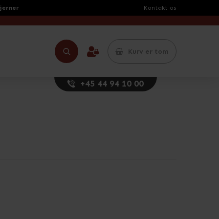
tjerner
Kontakt os
Kurv er tom
+45 44 94 10 00