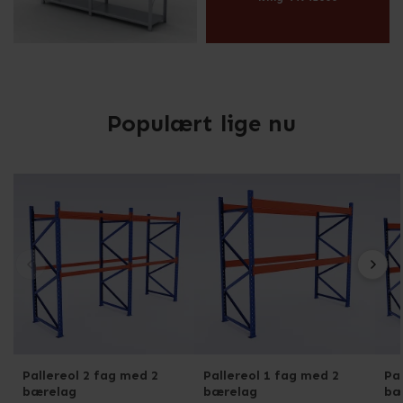
Populært lige nu
Pallereol 2 fag med 2
Pallereol 1 fag med 2
Pa
bærelag
bærelag
bæ