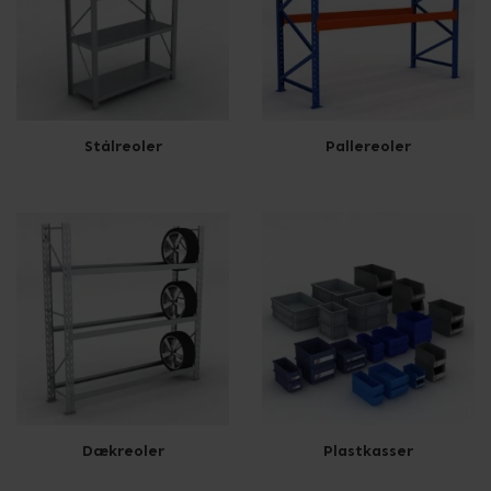
Stålreoler
Pallereoler
Dækreoler
Plastkasser