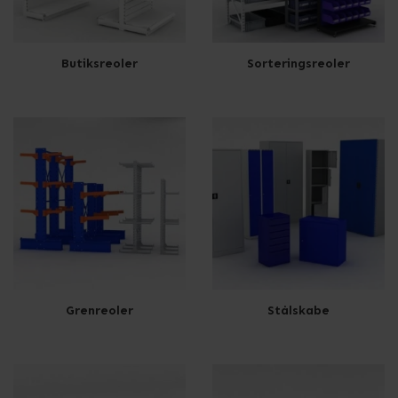
Butiksreoler
Sorteringsreoler
Grenreoler
Stålskabe