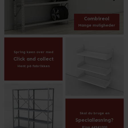
Combireol
Mange muligheder
Spring køen over med
Click and collect
Hent på fabrikken
Skal du bruge en
Specialløsning?
Ring 44941000