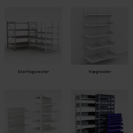
Storfagsreoler
Vægreoler