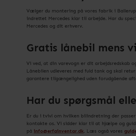
Vælger du montering på vores fabrik i Ballerup, 
indrettet Mercedes klar til arbejde. Har du spec
Mercedes og dit erhverv.
Gratis lånebil mens v
Vi ved, at din varevogn er dit arbejdsredskab og
Lånebilen udleveres med fuld tank og skal retur
garantere tilgængelighed uden forudgående aft
Har du spørgsmål elle
Er du i tvivl om hvilken bilindretning der passe
kontakte os. Vi sidder klar til at hjælpe og gui
på
info@erfainventar.dk
. Læs også vores
guide