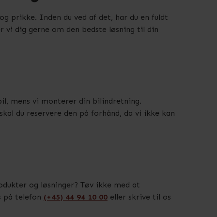
og prikke. Inden du ved af det, har du en fuldt
er vi dig gerne om den bedste løsning til din
bil, mens vi monterer din bilindretning.
skal du reservere den på forhånd, da vi ikke kan
produkter og løsninger? Tøv ikke med at
os på telefon
(+45) 44 94 10 00
eller skrive til os