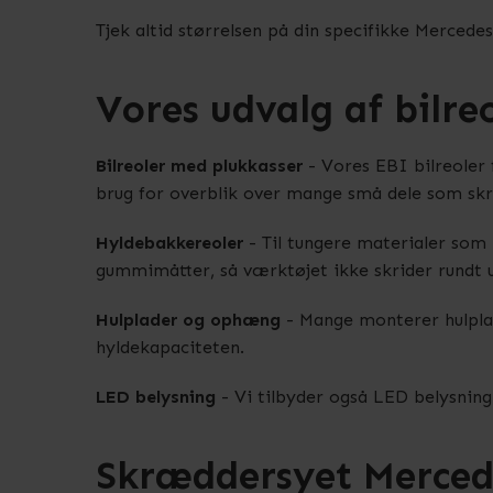
Tjek altid størrelsen på din specifikke Mercedes 
Vores udvalg af bilreo
Bilreoler med plukkasser
- Vores EBI bilreoler 
brug for overblik over mange små dele som skru
Hyldebakkereoler
- Til tungere materialer som 
gummimåtter, så værktøjet ikke skrider rundt u
Hulplader og ophæng
- Mange monterer hulplad
hyldekapaciteten.
LED belysning
- Vi tilbyder også LED belysning
Skræddersyet Merced