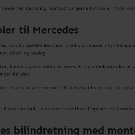
model før bestilling. Kontakt os gerne hvis du er i tvivl om 
ler til Mercedes
fås som komplette løsninger med plastkasser i forskellige s
er, dåser og beslag.
rør, kabler og redskaber er vores BI hyldebakkereoler et 
nder kørslen.
er i siden af varerummet til ophæng af værktøj. Det give
 til varerummet, så du nemt kan finde tingene selv i mørke
es bilindretning med mont