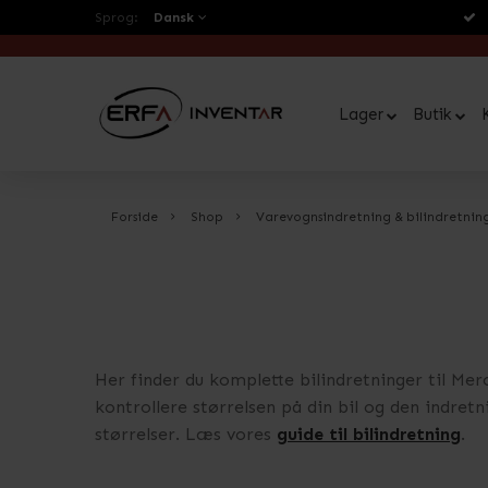
Sprog:
Dansk
Lager
Butik
Forside
Shop
Varevognsindretning & bilindretnin
Her finder du komplette bilindretninger til Mer
kontrollere størrelsen på din bil og den indretni
størrelser. Læs vores
guide til bilindretning
.