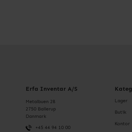
Erfa Inventar A/S
Kateg
Lager
Metalbuen 28
2750 Ballerup
Butik
Danmark
Kontor
+45 44 94 10 00