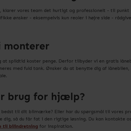
klarer vores team det hurtigt og professionelt - til punkt 
ifikke ønsker - eksempelvis kun reoler i højre side - rådgiv
i monterer
 at spildtid koster penge. Derfor tilbyder vi en gratis låne
neres med fuld tank. Ønsker du at benytte dig af lånebilen, 
ale.
r brug for hjælp?
r bedst til dit bilmærke? Eller har du spørgsmål til vores 
de dig, så du får fat i den rigtige løsning. Du kan kontakte 
 til bilindretning
for inspiration.