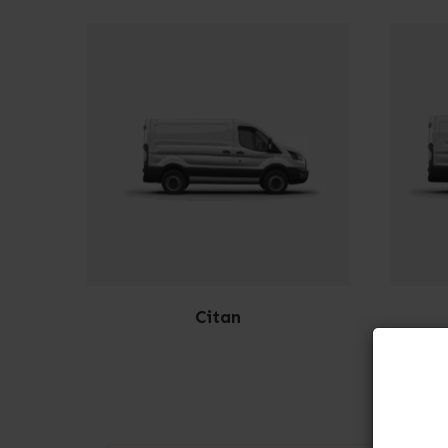
Citan