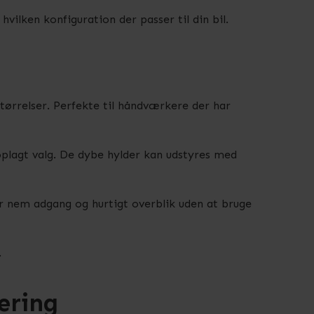
hvilken konfiguration der passer til din bil.
tørrelser. Perfekte til håndværkere der har
oplagt valg. De dybe hylder kan udstyres med
r nem adgang og hurtigt overblik uden at bruge
.
ering