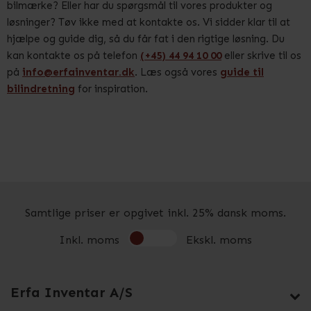
bilmærke? Eller har du spørgsmål til vores produkter og
løsninger? Tøv ikke med at kontakte os. Vi sidder klar til at
hjælpe og guide dig, så du får fat i den rigtige løsning. Du
kan kontakte os på telefon
(+45) 44 94 10 00
eller skrive til os
på
info@erfainventar.dk
. Læs også vores
guide til
bilindretning
for inspiration.
Samtlige priser er opgivet inkl. 25% dansk moms.
Inkl. moms
Ekskl. moms
Erfa Inventar A/S