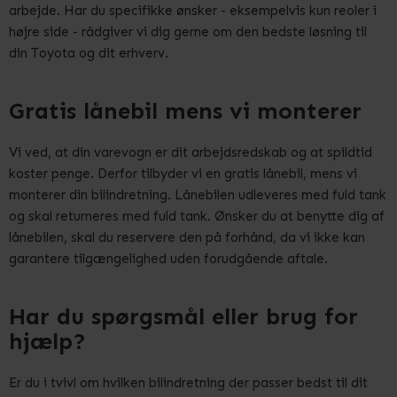
arbejde. Har du specifikke ønsker - eksempelvis kun reoler i
højre side - rådgiver vi dig gerne om den bedste løsning til
din Toyota og dit erhverv.
Gratis lånebil mens vi monterer
Vi ved, at din varevogn er dit arbejdsredskab og at spildtid
koster penge. Derfor tilbyder vi en gratis lånebil, mens vi
monterer din bilindretning. Lånebilen udleveres med fuld tank
og skal returneres med fuld tank. Ønsker du at benytte dig af
lånebilen, skal du reservere den på forhånd, da vi ikke kan
garantere tilgængelighed uden forudgående aftale.
Har du spørgsmål eller brug for
hjælp?
Er du i tvivl om hvilken bilindretning der passer bedst til dit