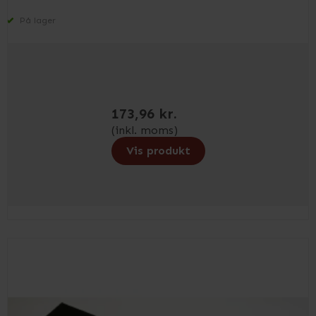
På lager
173,96 kr.
(inkl. moms)
Vis produkt