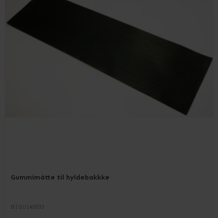
Gummimåtte til hyldebakkke
BIGU140033