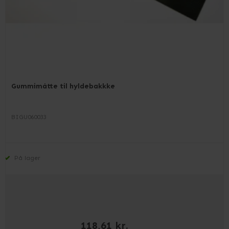
Gummimåtte til hyldebakkke
BIGU060033
På lager
118,61 kr.