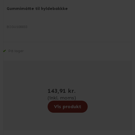
Gummimåtte til hyldebakkke
BIGU100033
På lager
143,91 kr.
(inkl. moms)
Vis produkt