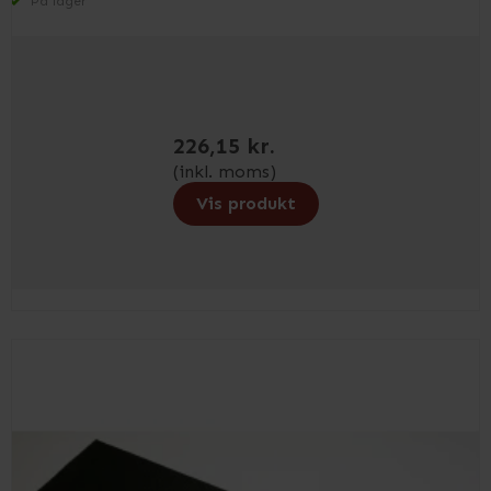
På lager
226,15 kr.
(inkl. moms)
Vis produkt