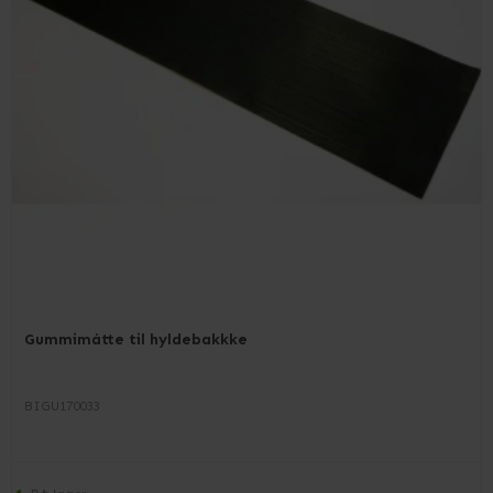
Gummimåtte til hyldebakkke
BIGU170033