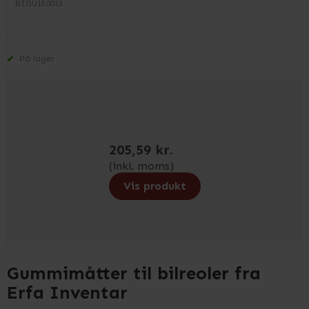
BIGU150033
På lager
205,59 kr.
(inkl. moms)
Vis produkt
Gummimåtter til bilreoler fra
Erfa Inventar