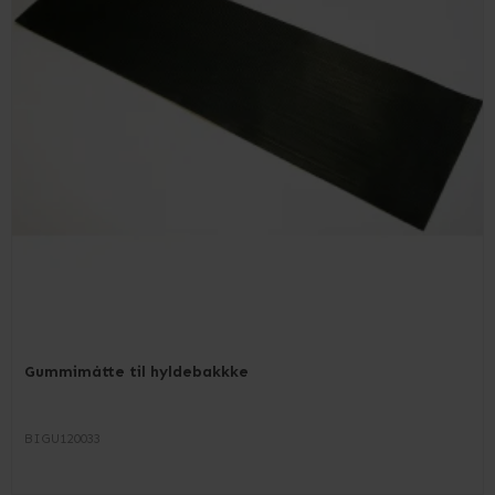
Gummimåtte til hyldebakkke
BIGU120033