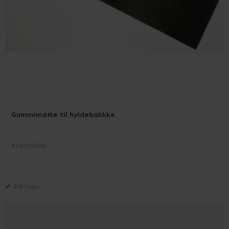
Gummimåtte til hyldebakkke
BIGU192033
På lager