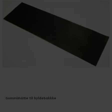
Gummimåtte til hyldebakkke