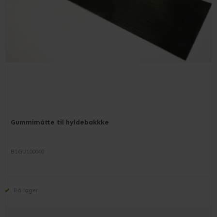
Gummimåtte til hyldebakkke
BIGU100040
På lager