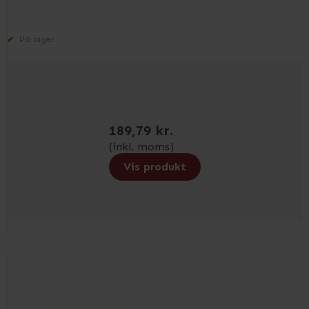
På lager
189,79 kr.
(inkl. moms)
Vis produkt