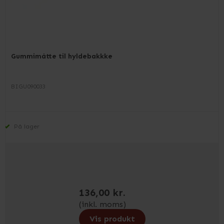
Gummimåtte til hyldebakkke
BIGU090033
På lager
136,00 kr.
(inkl. moms)
Vis produkt