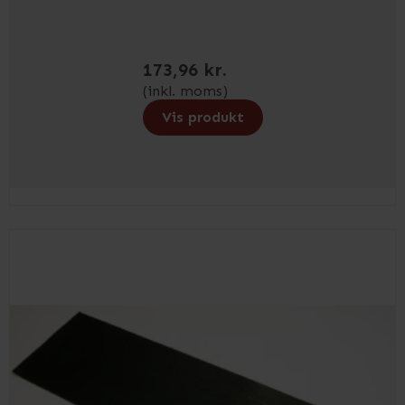
173,96 kr.
(inkl. moms)
Vis produkt