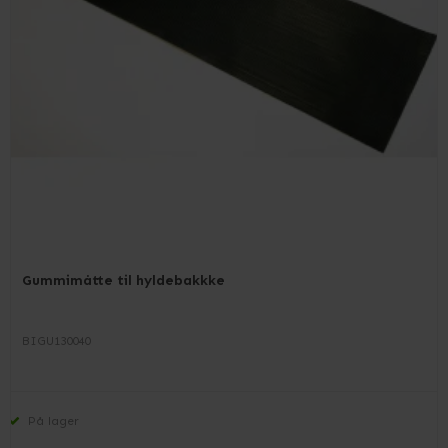
Gummimåtte til hyldebakkke
BIGU130040
På lager