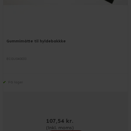
Gummimåtte til hyldebakkke
BIGU040033
På lager
107,54 kr.
(inkl. moms)