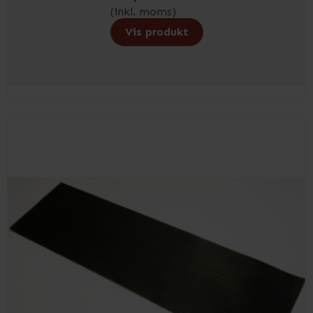
(inkl. moms)
Vis produkt