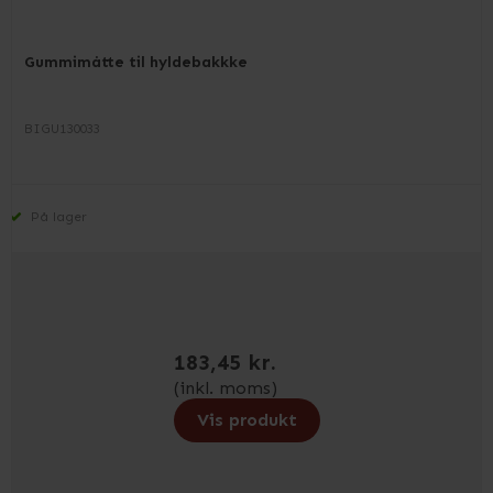
Gummimåtte til hyldebakkke
BIGU130033
På lager
183,45 kr.
(inkl. moms)
Vis produkt