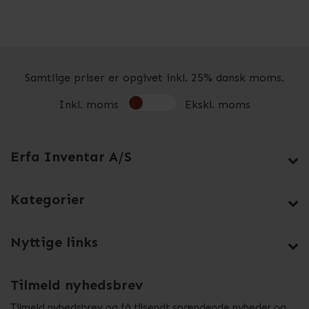
Samtlige priser er opgivet inkl. 25% dansk moms.
Inkl. moms
Ekskl. moms
Erfa Inventar A/S
Kategorier
Nyttige links
Tilmeld nyhedsbrev
Tilmeld nyhedsbrev og få tilsendt spændende nyheder og