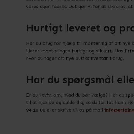
vores egen fabrik. Det gør vi for at sikre os, at
Hurtigt leveret og pr
Har du brug for hjælp til montering af dit nye bu
klarer monteringen hurtigt og sikkert. Hos Erfa 
hvor du tager dit nye butiksinventar i brug.
Har du spørgsmål elle
Er du i tvivl om, hvad du bør vælge? Har du spø
til at hjælpe og guide dig, så du får fat i den r
94 10 00
eller skrive til os på mail
info@erfainv