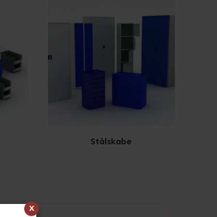
Stålskabe
x