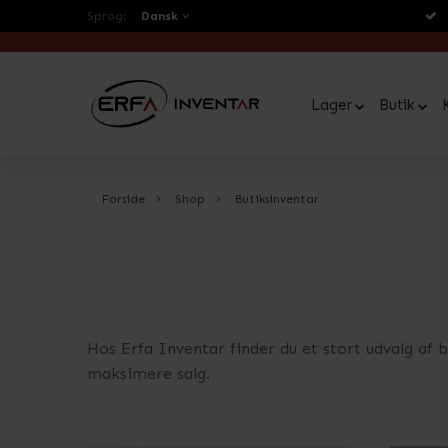
Sprog:
Dansk
Lager
Butik
Forside
Shop
Butiksinventar
Hos Erfa Inventar finder du et stort udvalg af b
maksimere salg.