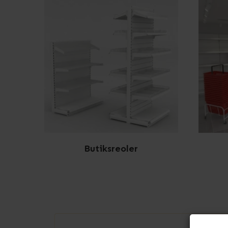
Butiksreoler