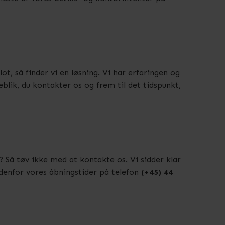
ot, så finder vi en løsning. Vi har erfaringen og
eblik, du kontakter os og frem til det tidspunkt,
? Så tøv ikke med at kontakte os. Vi sidder klar
 indenfor vores åbningstider på telefon
(+45) 44