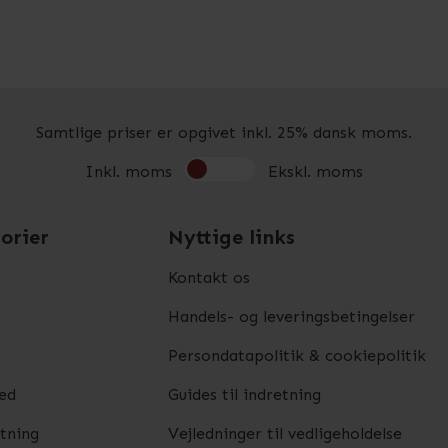
Samtlige priser er opgivet inkl. 25% dansk moms.
Inkl. moms
Ekskl. moms
orier
Nyttige links
Kontakt os
Handels- og leveringsbetingelser
Persondatapolitik & cookiepolitik
ed
Guides til indretning
etning
Vejledninger til vedligeholdelse