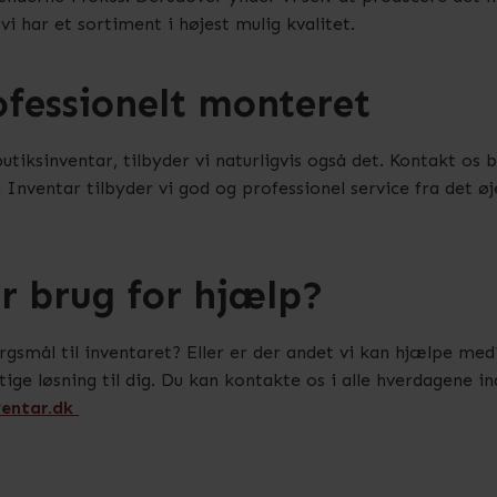
 vi har et sortiment i højest mulig kvalitet.
ofessionelt monteret
tiksinventar, tilbyder vi naturligvis også det. Kontakt os bl
Inventar tilbyder vi god og professionel service fra det øj
r brug for hjælp?
rgsmål til inventaret? Eller er der andet vi kan hjælpe med
igtige løsning til dig. Du kan kontakte os i alle hverdagene
entar.dk