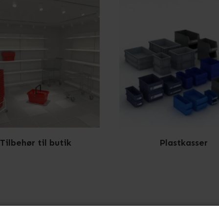
Tilbehør til butik
Plastkasser
Ingen produkter fundet.