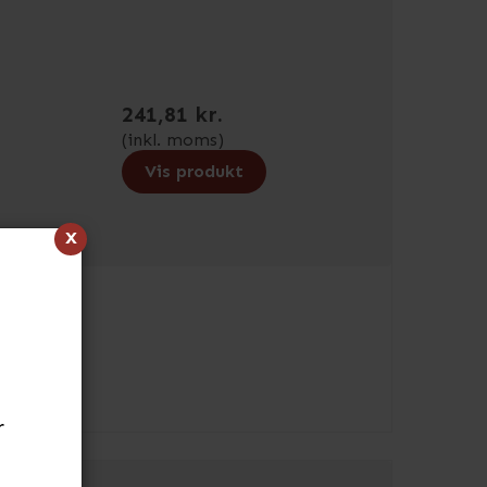
241,81 kr.
(inkl. moms)
Vis produkt
x
r