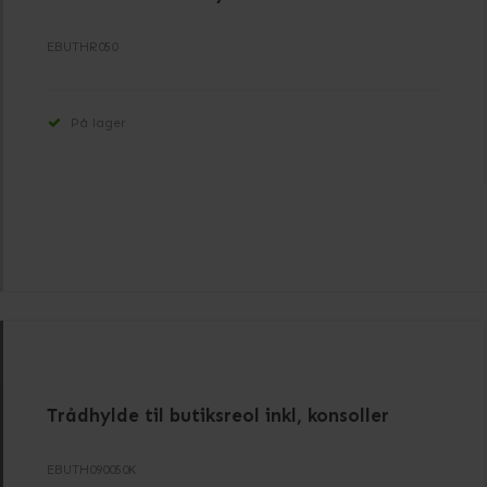
EBUTHR050
På lager
Trådhylde til butiksreol inkl, konsoller
EBUTH090050K