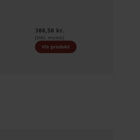
388,58 kr.
(inkl. moms)
Vis produkt