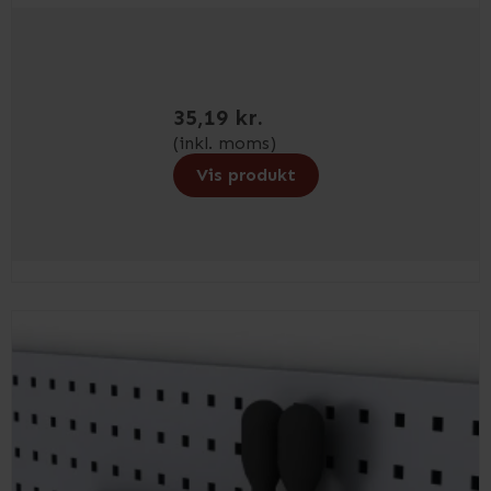
35,19 kr.
(inkl. moms)
Vis produkt