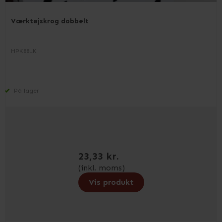
Værktøjskrog dobbelt
HPK88LK
På lager
23,33 kr.
(inkl. moms)
Vis produkt