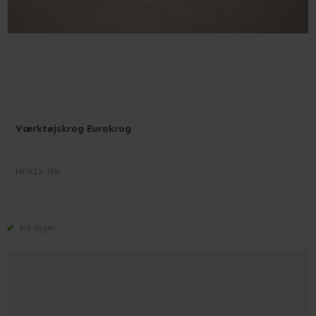
Værktøjskrog Eurokrog
HPK13-15K
På lager