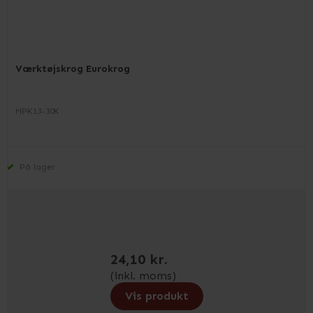
Værktøjskrog Eurokrog
HPK13-30K
På lager
24,10 kr.
(inkl. moms)
Vis produkt