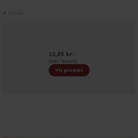
På lager
13,85 kr.
(inkl. moms)
Vis produkt