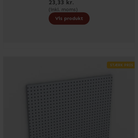
23,33 kr.
(inkl. moms)
Vis produkt
STÆRK PRIS