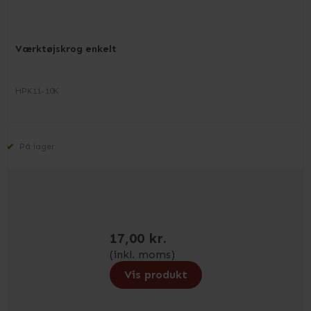
Værktøjskrog enkelt
HPK11-10K
På lager
17,00 kr.
(inkl. moms)
Vis produkt