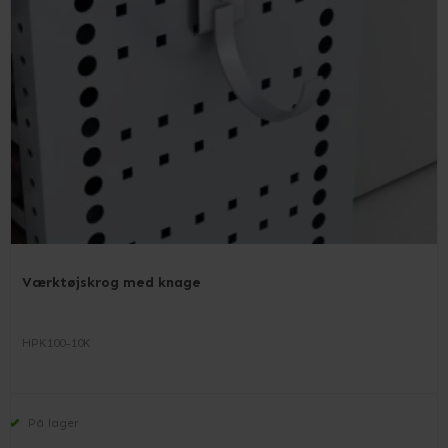
Værktøjskrog med knage
HPK100-10K
På lager