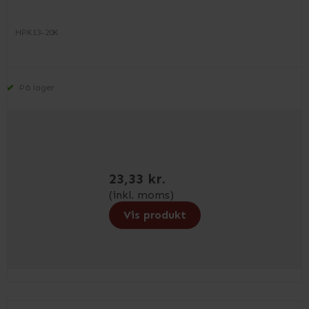
HPK13-20K
På lager
23,33 kr.
(inkl. moms)
Vis produkt