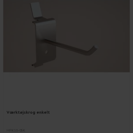
Værktøjskrog enkelt
HPK10-05K