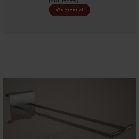
(inkl. moms)
Vis produkt