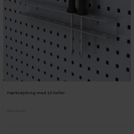
Værktøjskrog med 10 huller
HPK114-40