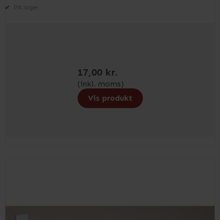
På lager
17,00 kr.
(inkl. moms)
Vis produkt