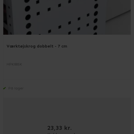
Værktøjskrog dobbelt - 7 cm
HPK88SK
På lager
23,33 kr.