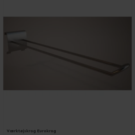
Værktøjskrog Eurokrog