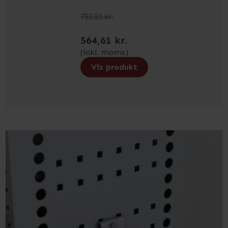
752,81 kr.
564,61 kr.
(inkl. moms)
Vis produkt