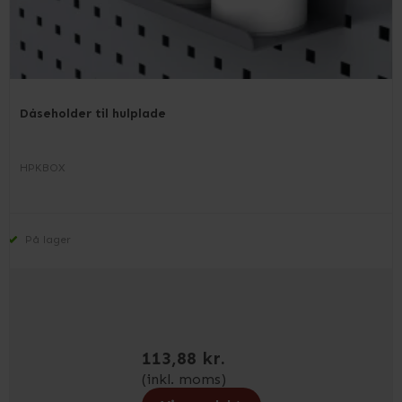
Dåseholder til hulplade
HPKBOX
På lager
113,88 kr.
(inkl. moms)