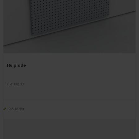
Hulplade
HP100100
På lager