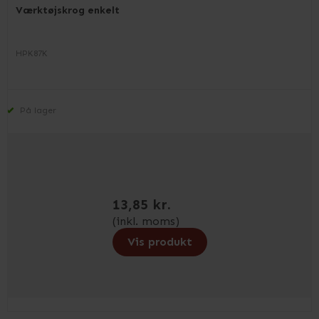
Værktøjskrog enkelt
HPK87K
På lager
13,85 kr.
(inkl. moms)
Vis produkt