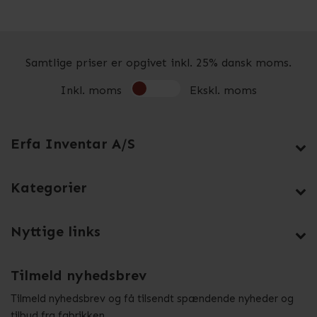
Samtlige priser er opgivet inkl. 25% dansk moms.
Inkl. moms
Ekskl. moms
Erfa Inventar A/S
Kategorier
Nyttige links
Tilmeld nyhedsbrev
Tilmeld nyhedsbrev og få tilsendt spændende nyheder og
tilbud fra fabrikken.