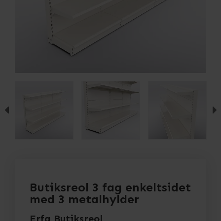
Butiksreol 3 fag enkeltsidet
med 3 metalhylder
Erfa Butiksreol