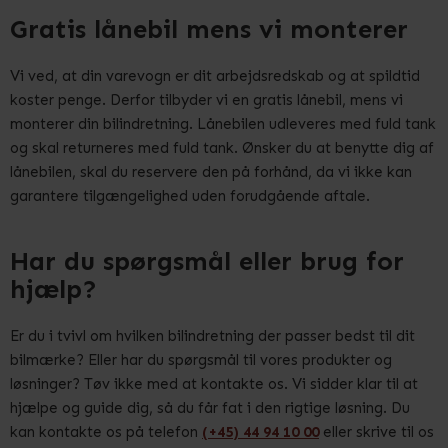
Gratis lånebil mens vi monterer
Vi ved, at din varevogn er dit arbejdsredskab og at spildtid
koster penge. Derfor tilbyder vi en gratis lånebil, mens vi
monterer din bilindretning. Lånebilen udleveres med fuld tank
og skal returneres med fuld tank. Ønsker du at benytte dig af
lånebilen, skal du reservere den på forhånd, da vi ikke kan
garantere tilgængelighed uden forudgående aftale.
Har du spørgsmål eller brug for
hjælp?
Er du i tvivl om hvilken bilindretning der passer bedst til dit
bilmærke? Eller har du spørgsmål til vores produkter og
løsninger? Tøv ikke med at kontakte os. Vi sidder klar til at
hjælpe og guide dig, så du får fat i den rigtige løsning. Du
kan kontakte os på telefon
(+45) 44 94 10 00
eller skrive til os