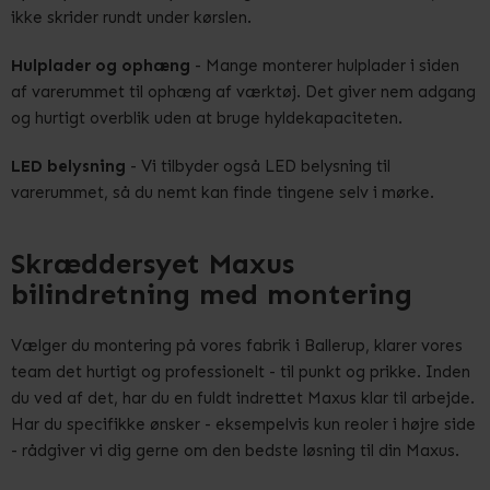
ikke skrider rundt under kørslen.
Hulplader og ophæng
- Mange monterer hulplader i siden
af varerummet til ophæng af værktøj. Det giver nem adgang
og hurtigt overblik uden at bruge hyldekapaciteten.
LED belysning
- Vi tilbyder også LED belysning til
varerummet, så du nemt kan finde tingene selv i mørke.
Skræddersyet Maxus
bilindretning med montering
Vælger du montering på vores fabrik i Ballerup, klarer vores
team det hurtigt og professionelt - til punkt og prikke. Inden
du ved af det, har du en fuldt indrettet Maxus klar til arbejde.
Har du specifikke ønsker - eksempelvis kun reoler i højre side
- rådgiver vi dig gerne om den bedste løsning til din Maxus.