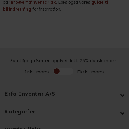
på
info@erfainventar.dk
. Læs også vores
guide til
bilindretning
for inspiration.
Samtlige priser er opgivet inkl. 25% dansk moms.
Inkl. moms
Ekskl. moms
Erfa Inventar A/S
Kategorier