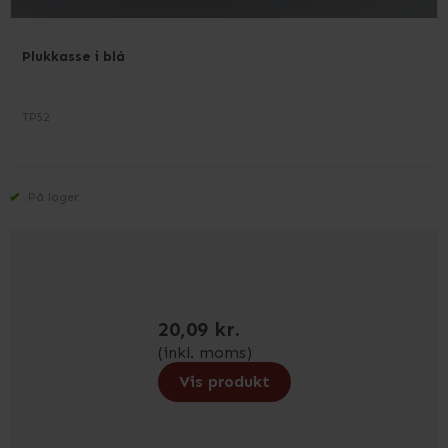
Plukkasse i blå
TP52
På lager
20,09 kr.
(inkl. moms)
Vis produkt