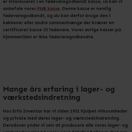
er interesseret i en fødevaregodkendt kasse, så kan vi
anbefale vores
PNB kasse
. Denne kasse er nemlig
fødevaregodkendt, og du kan derfor bruge den i
køkkener eller andre sammenhænge der kræver en
certificeret kasse til fødevare. Vores øvrige kasser på
hjemmesiden er ikke fødevaregodkendte.
Mange års erfaring i lager- og
værkstedsindretning
Hos Erfa Inventar har vi siden 1931 hjulpet virksomheder
og private med deres lager- og værkstedsindretning.
Derudover ynder vi selv at producere alle vores lager- og