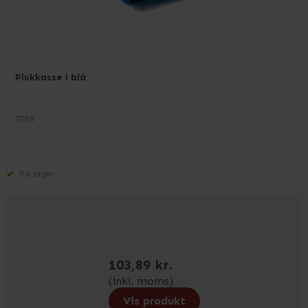
Plukkasse i blå
TP58
På lager
103,89 kr.
(inkl. moms)
Vis produkt