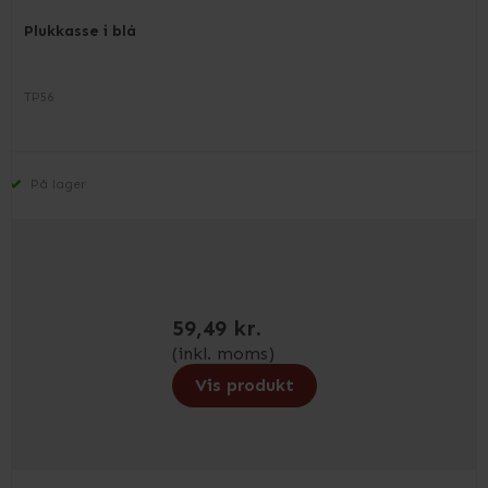
Plukkasse i blå
TP56
På lager
59,49 kr.
(inkl. moms)
Vis produkt