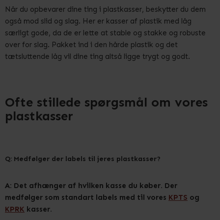
Når du opbevarer dine ting i plastkasser, beskytter du dem
også mod slid og slag. Her er kasser af plastik med låg
særligt gode, da de er lette at stable og stakke og robuste
over for slag. Pakket ind i den hårde plastik og det
tætsluttende låg vil dine ting altså ligge trygt og godt.
Ofte stillede spørgsmål om vores
plastkasser
Q: Medfølger der labels til jeres plastkasser?
A: Det afhænger af hvilken kasse du køber. Der
medfølger som standart labels med til vores
KPTS
og
KPRK
kasser.