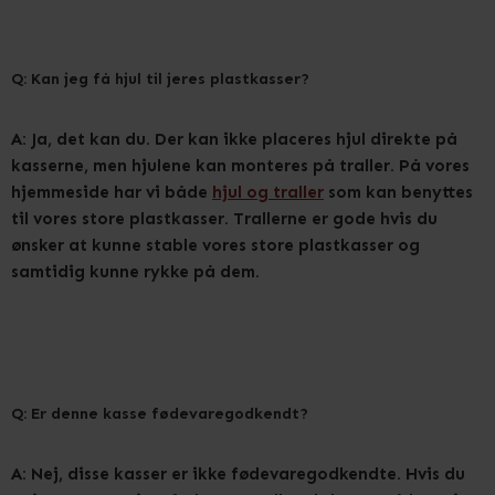
Q: Kan jeg få hjul til jeres plastkasser?
A: Ja, det kan du. Der kan ikke placeres hjul direkte på
kasserne, men hjulene kan monteres på traller. På vores
hjemmeside har vi både
hjul og traller
som kan benyttes
til vores store plastkasser. Trallerne er gode hvis du
ønsker at kunne stable vores store plastkasser og
samtidig kunne rykke på dem.
Q: Er denne kasse fødevaregodkendt?
A: Nej, disse kasser er ikke fødevaregodkendte. Hvis du