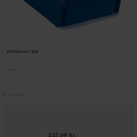
Plukkasse i blå
TP59
På lager
137,69 kr.