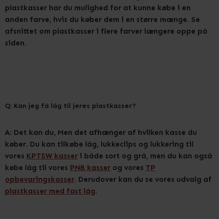
plastkasser har du mulighed for at kunne købe i en
anden farve, hvis du køber dem i en større mænge. Se
afsnittet om plastkasser i flere farver længere oppe på
siden.
Q: Kan jeg få låg til jeres plastkasser?
A: Det kan du, Men det afhænger af hvilken kasse du
køber. Du kan tilkøbe låg, lukkeclips og lukkering til
vores
KPTSW kasser
i både sort og grå, men du kan også
købe låg til vores
PNB kasser
og vores
TP
opbevaringskasser
. Derudover kan du se vores udvalg af
plastkasser med fast låg
.