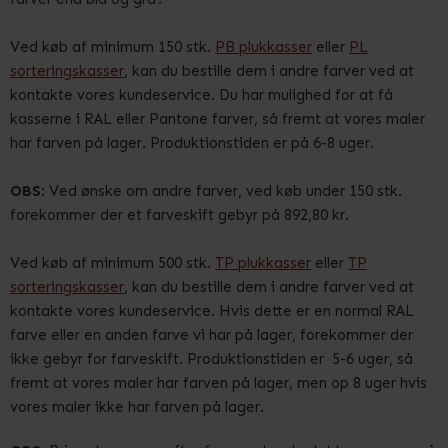
Ved køb af minimum 150 stk.
PB plukkasser
eller
PL
sorteringskasser
, kan du bestille dem i andre farver ved at
kontakte vores kundeservice. Du har mulighed for at få
kasserne i RAL eller Pantone farver, så fremt at vores maler
har farven på lager. Produktionstiden er på 6-8 uger.
OBS
: Ved ønske om andre farver, ved køb under 150 stk.
forekommer der et farveskift gebyr på 892,80 kr.
Ved køb af minimum 500 stk.
TP plukkasser
eller
TP
sorteringskasser
, kan du bestille dem i andre farver ved at
kontakte vores kundeservice. Hvis dette er en normal RAL
farve eller en anden farve vi har på lager, forekommer der
ikke gebyr for farveskift. Produktionstiden er 5-6 uger, så
fremt at vores maler har farven på lager, men op 8 uger hvis
vores maler ikke har farven på lager.