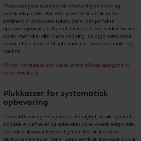
Plukkasser giver systematisk opbevaring på en let og
overskuelig måde. Hos Erfa Inventar finder du et stort
sortiment af plukkasser i plast, der er den perfekte
opbevaringsløsning til lageret, hvor du let kan inddele fx søm,
skruer, møtrikker eller andre små ting. Se også vores store
udvalg af
plastkasser
til opbevaring af større materialer og
værktøj.
Klik her for at læse svar på de oftest stillede spørgsmål til
vores plastkasser.
Plukkasser for systematisk
opbevaring
I produktionen og på lageret er det vigtigt, at alle typer af
smådele er defineret og opbevaret på en overskuelig måde.
Det kan plukkasser hjælpe dig med. Når du indsætter
plukkasserne i reoler, der er beregnet til plukkekasser, kan du