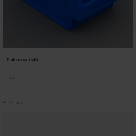
Plukkasse i blå
TP55
På lager