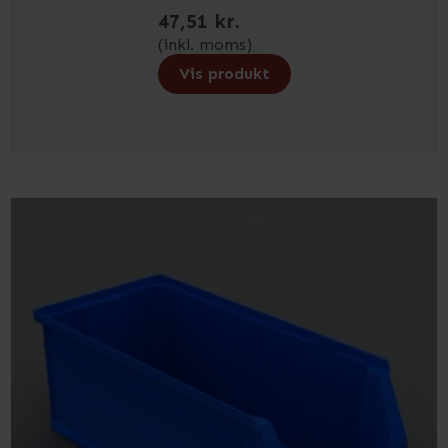
47,51 kr.
(inkl. moms)
Vis produkt