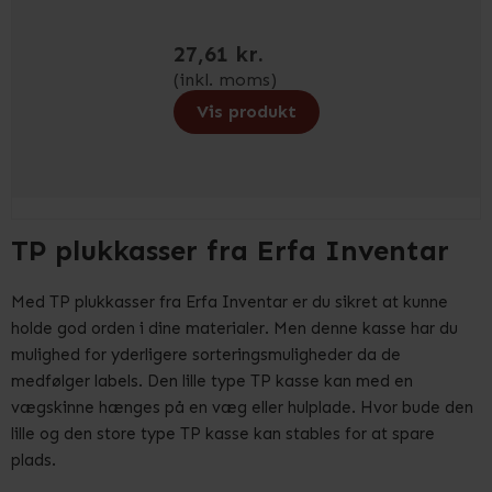
27,61 kr.
(inkl. moms)
Vis produkt
TP plukkasser fra Erfa Inventar
Med TP plukkasser fra Erfa Inventar er du sikret at kunne
holde god orden i dine materialer. Men denne kasse har du
mulighed for yderligere sorteringsmuligheder da de
medfølger labels. Den lille type TP kasse kan med en
vægskinne hænges på en væg eller hulplade. Hvor bude den
lille og den store type TP kasse kan stables for at spare
plads.