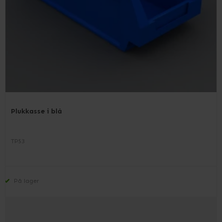
Plukkasse i blå
TP53
På lager