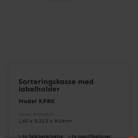
Sorteringskasse med
labelholder
Model KPRK
Varenr.
KPRK6023H
L:60 x B:23,5 x H:14cm
> Se fuld beskrivelse
> Se specifikationer