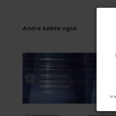
Andre købte også
Vi 