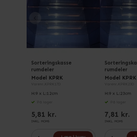
Sorteringskasse
Sorteringska
rumdeler
rumdeler
Model KPRK
Model KPRK
Varenr.
KPRK17D
Varenr.
KPRK23D
H:9 x L:12cm
H:9 x L:23cm
På lager
På lager
5,81 kr.
7,81 kr.
INKL. MOMS
INKL. MOMS