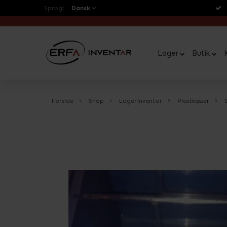
Sprog:
Dansk
Lager
Butik
Forside
Shop
Lagerinventar
Plastkasser