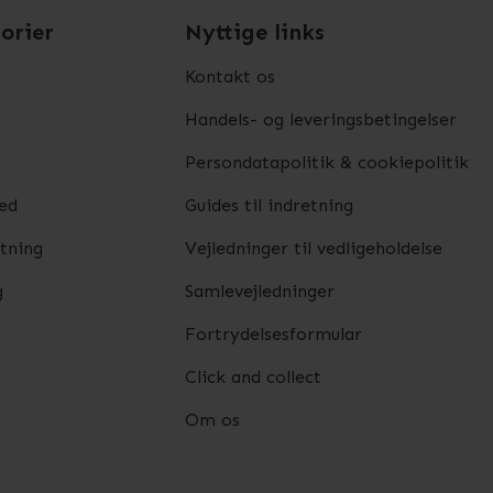
orier
Nyttige links
Kontakt os
Handels- og leveringsbetingelser
Persondatapolitik & cookiepolitik
ed
Guides til indretning
etning
Vejledninger til vedligeholdelse
g
Samlevejledninger
Fortrydelsesformular
Click and collect
Om os