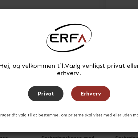
Hej, og velkommen til.Vælg venligst privat elle
erhverv.
Privat
Erhverv
bruger dit valg til at bestemme, om priserne skal vises med eller uden m