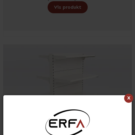
Vis produkt
x