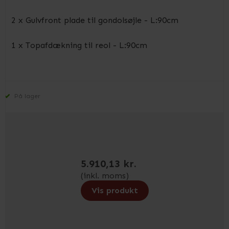
2 x Gulvfront plade til gondolsøjle - L:90cm
1 x Topafdækning til reol - L:90cm
På lager
5.910,13 kr.
(inkl. moms)
Vis produkt