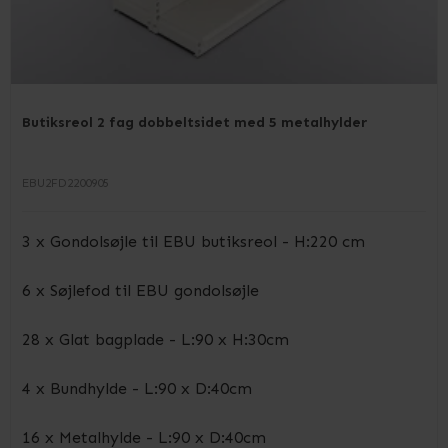
Butiksreol 2 fag dobbeltsidet med 5 metalhylder
EBU2FD2200905
3 x Gondolsøjle til EBU butiksreol - H:220 cm
6 x Søjlefod til EBU gondolsøjle
28 x Glat bagplade - L:90 x H:30cm
4 x Bundhylde - L:90 x D:40cm
16 x Metalhylde - L:90 x D:40cm