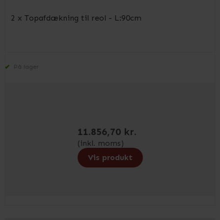
2 x Topafdækning til reol - L:90cm
På lager
11.856,70 kr.
(inkl. moms)
Vis produkt