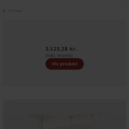
På lager
5.123,28 kr.
(inkl. moms)
Vis produkt