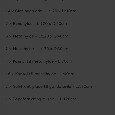
14 x Glat bagplade - L:120 x H:30cm
2 x Bundhylde - L:120 x D:40cm
8 x Metalhylde - L:120 x D:40cm
2 x Metalhylde - L:120 x D:30cm
4 x Konsol til metalhylde - L:30cm
16 x Konsol til metalhylde - L:40cm
2 x Gulvfront plade til gondolsøjle - L:120cm
1 x Topafdækning til reol - L:120cm