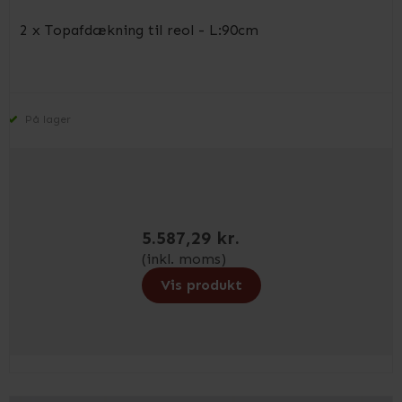
2 x Topafdækning til reol - L:90cm
På lager
5.587,29 kr.
(inkl. moms)
Vis produkt