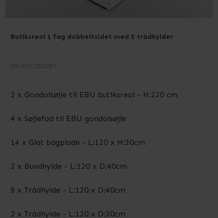
Butiksreol 1 fag dobbeltsidet med 5 trådhylder
EBU1FD2201205T
2 x Gondolsøjle til EBU butiksreol - H:220 cm
4 x Søjlefod til EBU gondolsøjle
14 x Glat bagplade - L:120 x H:30cm
2 x Bundhylde - L:120 x D:40cm
8 x Trådhylde - L:120 x D:40cm
2 x Trådhylde - L:120 x D:30cm