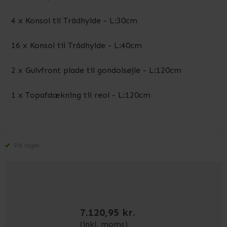
4 x Konsol til Trådhylde - L:30cm
16 x Konsol til Trådhylde - L:40cm
2 x Gulvfront plade til gondolsøjle - L:120cm
1 x Topafdækning til reol - L:120cm
På lager
7.120,95 kr.
(inkl. moms)