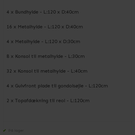
4 x Bundhylde - L:120 x D:40cm
16 x Metalhylde - L:120 x D:40cm
4 x Metalhylde - L:120 x D:30cm
8 x Konsol til metalhylde - L:30cm
32 x Konsol til metalhylde - L:40cm
4 x Gulvfront plade til gondolsøjle - L:120cm
2 x Topafdækning til reol - L:120cm
På lager