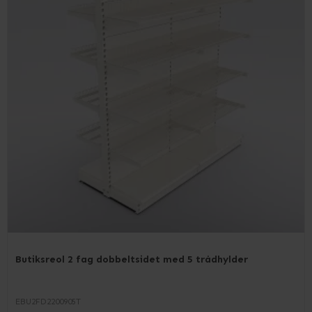
Butiksreol 2 fag dobbeltsidet med 5 trådhylder
EBU2FD2200905T