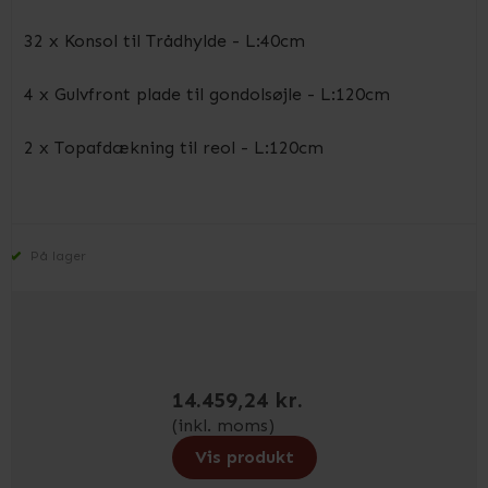
32 x Konsol til Trådhylde - L:40cm
4 x Gulvfront plade til gondolsøjle - L:120cm
2 x Topafdækning til reol - L:120cm
På lager
14.459,24 kr.
(inkl. moms)
Vis produkt