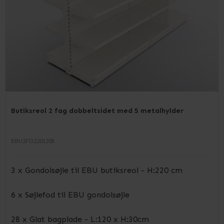
Butiksreol 2 fag dobbeltsidet med 5 metalhylder
EBU2FD2201205
3 x Gondolsøjle til EBU butiksreol - H:220 cm
6 x Søjlefod til EBU gondolsøjle
28 x Glat bagplade - L:120 x H:30cm