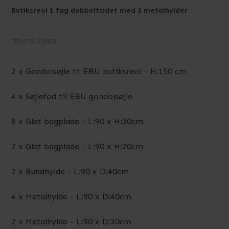
Butiksreol 1 fag dobbeltsidet med 3 metalhylder
EBU1FD1500903
2 x Gondolsøjle til EBU butiksreol - H:150 cm
4 x Søjlefod til EBU gondolsøjle
8 x Glat bagplade - L:90 x H:30cm
2 x Glat bagplade - L:90 x H:20cm
2 x Bundhylde - L:90 x D:40cm
4 x Metalhylde - L:90 x D:40cm
2 x Metalhylde - L:90 x D:30cm