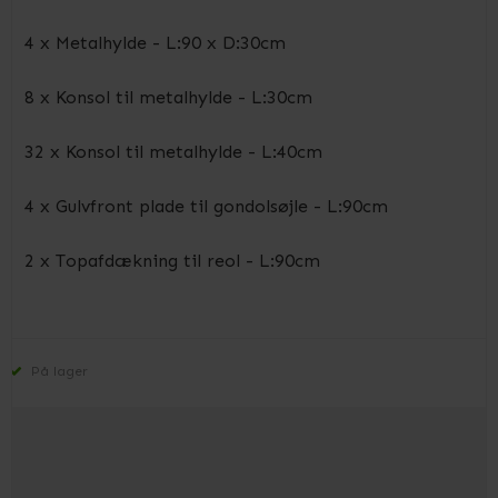
4 x Metalhylde - L:90 x D:30cm
8 x Konsol til metalhylde - L:30cm
32 x Konsol til metalhylde - L:40cm
4 x Gulvfront plade til gondolsøjle - L:90cm
2 x Topafdækning til reol - L:90cm
På lager