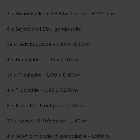
3 x Gondolsøjle til EBU butiksreol - H:220 cm
6 x Søjlefod til EBU gondolsøjle
28 x Glat bagplade - L:90 x H:30cm
4 x Bundhylde - L:90 x D:40cm
16 x Trådhylde - L:90 x D:40cm
4 x Trådhylde - L:90 x D:30cm
8 x Konsol til Trådhylde - L:30cm
32 x Konsol til Trådhylde - L:40cm
4 x Gulvfront plade til gondolsøjle - L:90cm