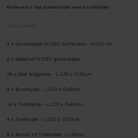
Butiksreol 2 fag dobbeltsidet med 5 trådhylder
EBU2FD2201205T
3 x Gondolsøjle til EBU butiksreol - H:220 cm
6 x Søjlefod til EBU gondolsøjle
28 x Glat bagplade - L:120 x H:30cm
4 x Bundhylde - L:120 x D:40cm
16 x Trådhylde - L:120 x D:40cm
4 x Trådhylde - L:120 x D:30cm
8 x Konsol til Trådhylde - L:30cm