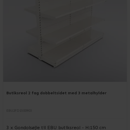
Butiksreol 2 fag dobbeltsidet med 3 metalhylder
EBU2FD1500903
3 x Gondolsøjle til EBU butiksreol - H:150 cm