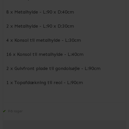
8 x Metalhylde - L:90 x D:40cm
2 x Metalhylde - L:90 x D:30cm
4 x Konsol til metalhylde - L:30cm
16 x Konsol til metalhylde - L:40cm
2 x Gulvfront plade til gondolsøjle - L:90cm
1 x Topafdækning til reol - L:90cm
På lager