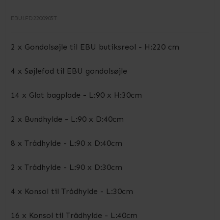
EBU1FD2200905T
2 x Gondolsøjle til EBU butiksreol - H:220 cm
4 x Søjlefod til EBU gondolsøjle
14 x Glat bagplade - L:90 x H:30cm
2 x Bundhylde - L:90 x D:40cm
8 x Trådhylde - L:90 x D:40cm
2 x Trådhylde - L:90 x D:30cm
4 x Konsol til Trådhylde - L:30cm
16 x Konsol til Trådhylde - L:40cm