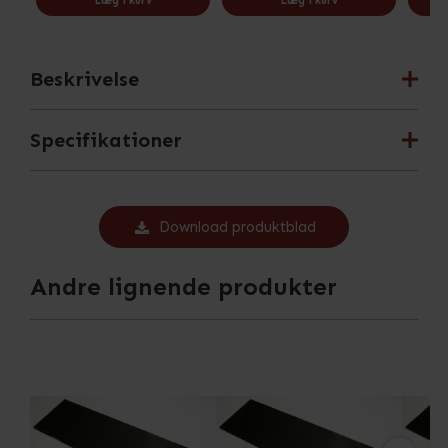
Læg i kurv
Læg i kurv
Beskrivelse
Specifikationer
Download produktblad
Andre lignende produkter