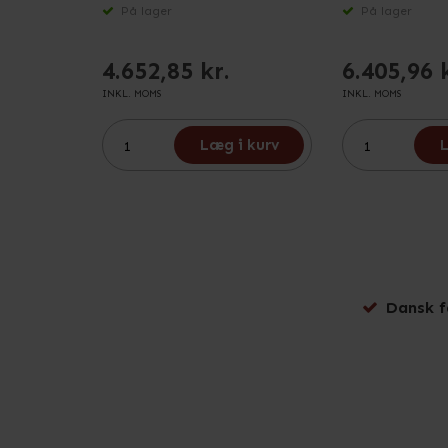
På lager
På lager
4.652,85 kr.
6.405,96 
INKL. MOMS
INKL. MOMS
Læg i kurv
L
Dansk f