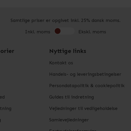
Samtlige priser er opgivet inkl. 25% dansk moms.
Inkl. moms
Ekskl. moms
orier
Nyttige links
Kontakt os
Handels- og leveringsbetingelser
Persondatapolitik & cookiepolitik
ed
Guides til indretning
etning
Vejledninger til vedligeholdelse
g
Samlevejledninger