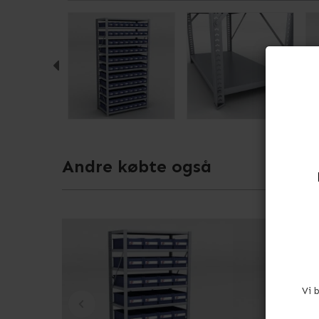
Andre købte også
Vi 