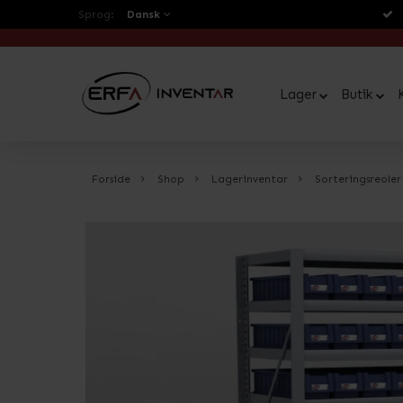
Sprog:
Dansk
Lager
Butik
Forside
Shop
Lagerinventar
Sorteringsreoler