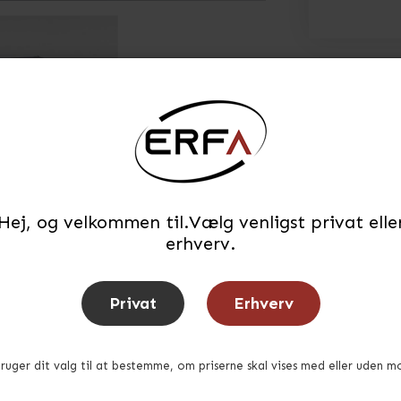
Hej, og velkommen til.Vælg venligst privat elle
erhverv.
Privat
Erhverv
bruger dit valg til at bestemme, om priserne skal vises med eller uden m