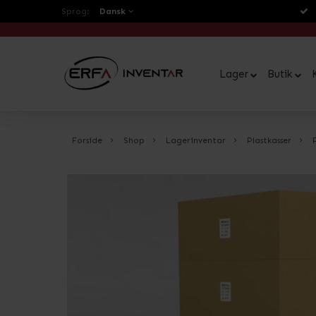
Sprog:
Dansk
Lager
Butik
Forside
Shop
Lagerinventar
Plastkasser