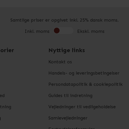
Samtlige priser er opgivet inkl. 25% dansk moms.
Inkl. moms
Ekskl. moms
orier
Nyttige links
Kontakt os
Handels- og leveringsbetingelser
Persondatapolitik & cookiepolitik
ed
Guides til indretning
etning
Vejledninger til vedligeholdelse
g
Samlevejledninger