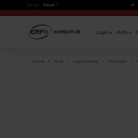
Sprog:
Dansk
Lager
Butik
Forside
Shop
Lagerinventar
Plastkasser