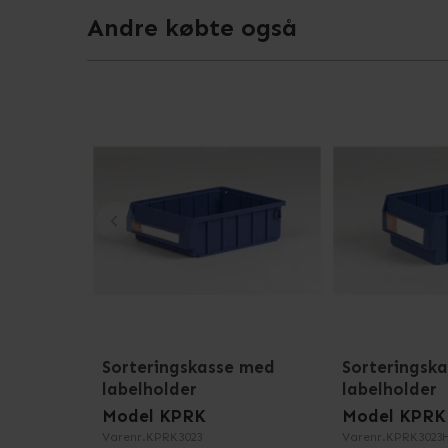
Andre købte også
Sorteringskasse med
Sorteringsk
labelholder
labelholder
Model KPRK
Model KPRK
Varenr.
KPRK3023
Varenr.
KPRK3023