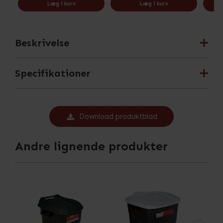
Læg i kurv
Læg i kurv
Beskrivelse
Specifikationer
Download produktblad
Andre lignende produkter