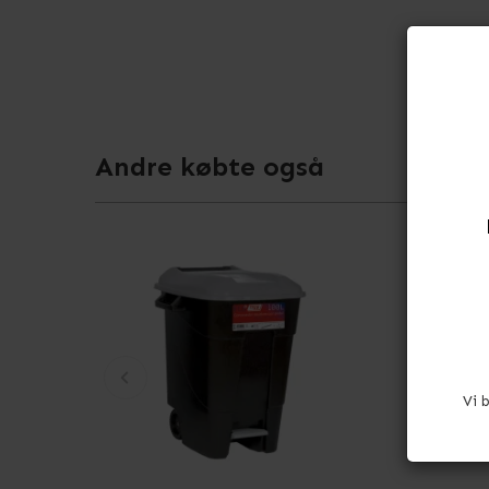
Andre købte også
Vi 