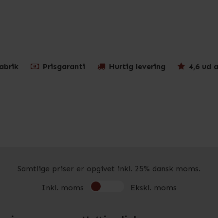
abrik
Prisgaranti
Hurtig levering
4,6 ud a
Samtlige priser er opgivet inkl. 25% dansk moms.
Inkl. moms
Ekskl. moms