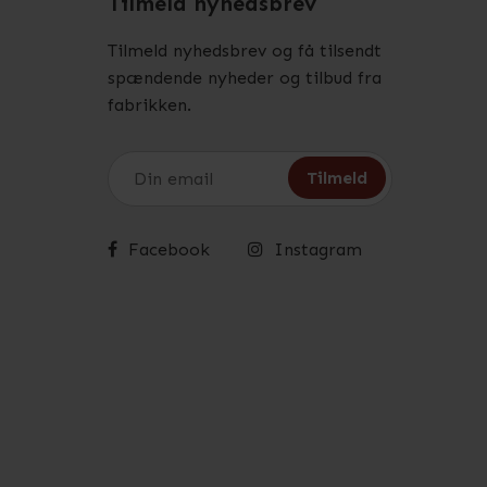
Tilmeld nyhedsbrev
Tilmeld nyhedsbrev og få tilsendt
spændende nyheder og tilbud fra
fabrikken.
Facebook
Instagram