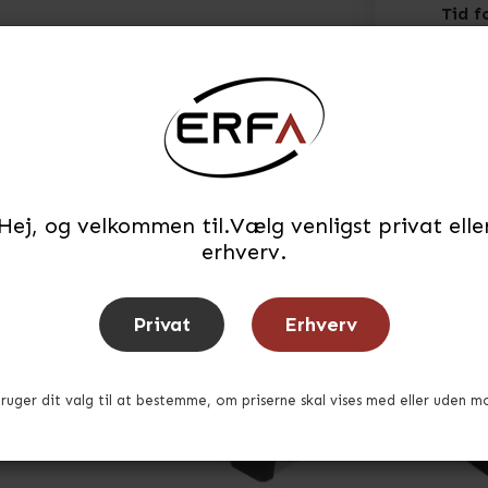
Tid f
Hej, og velkommen til.Vælg venligst privat elle
erhverv.
Privat
Erhverv
bruger dit valg til at bestemme, om priserne skal vises med eller uden m