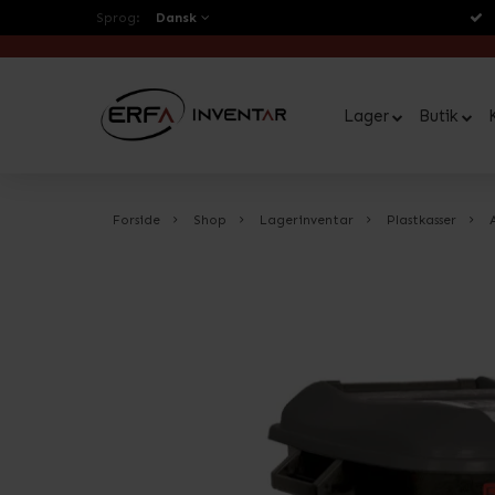
Sprog:
Dansk
Lager
Butik
Forside
Shop
Lagerinventar
Plastkasser