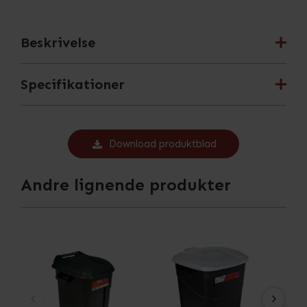
Beskrivelse
Specifikationer
Download produktblad
Andre lignende produkter