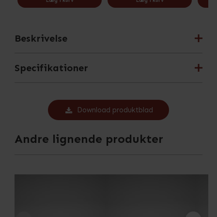
Læg i kurv
Læg i kurv
Beskrivelse
Specifikationer
Download produktblad
Andre lignende produkter