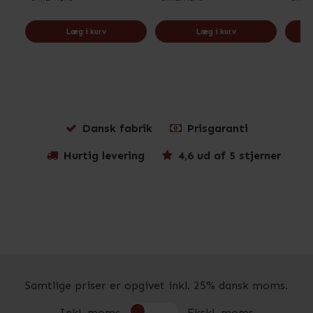
Læg i kurv
Læg i kurv
Dansk fabrik
Prisgaranti
Hurtig levering
4,6 ud af 5 stjerner
Samtlige priser er opgivet inkl. 25% dansk moms.
Inkl. moms
Ekskl. moms