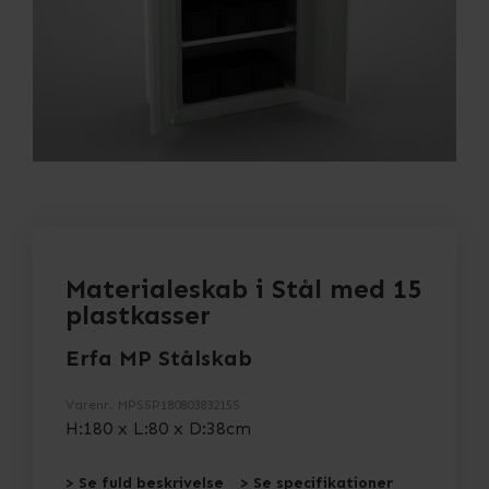
Materialeskab i Stål med 15
plastkasser
Erfa MP Stålskab
Varenr.
MPSSP18080383215S
H:180 x L:80 x D:38cm
> Se fuld beskrivelse
> Se specifikationer