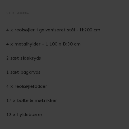
STB1F2000304
4 x reolsøjler i galvaniseret stål - H:200 cm
4 x metalhylder - L:100 x D:30 cm
2 sæt sidekryds
1 sæt bagkryds
4 x reolsøjlefødder
17 x bolte & møtrikker
12 x hyldebærer