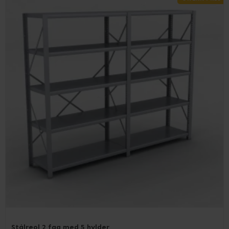
Stålreol 2 fag med 5 hylder