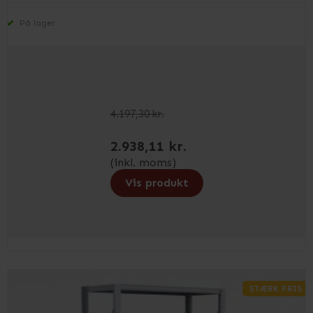
På lager
4.197,30 kr.
2.938,11 kr.
(inkl. moms)
Vis produkt
STÆRK PRIS