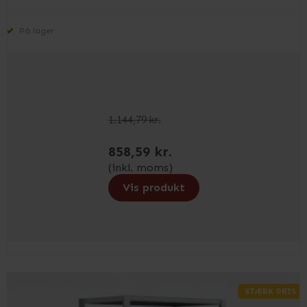
På lager
1.144,79 kr.
858,59 kr.
(inkl. moms)
Vis produkt
STÆRK PRIS