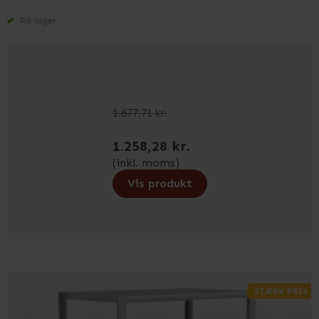
På lager
1.677,71 kr.
1.258,28 kr.
(inkl. moms)
Vis produkt
STÆRK PRIS