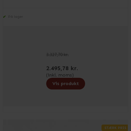
På lager
3.327,70 kr.
2.495,78 kr.
(inkl. moms)
Vis produkt
STÆRK PRIS