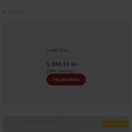
På lager
1.848,70 kr.
1.386,53 kr.
(inkl. moms)
Vis produkt
STÆRK PRIS