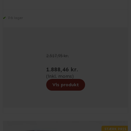
På lager
2.517,95 kr.
1.888,46 kr.
(inkl. moms)
Vis produkt
STÆRK PRIS