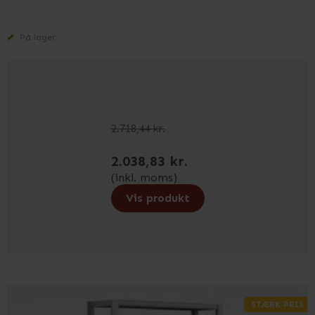
På lager
2.718,44 kr.
2.038,83 kr.
(inkl. moms)
Vis produkt
STÆRK PRIS