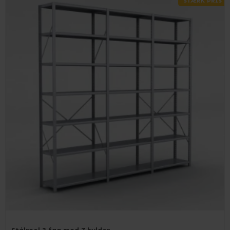
STÆRK PRIS