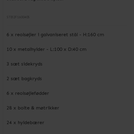
STB2F1600405
6 x reolsøjler i galvaniseret stål - H:160 cm
10 x metalhylder - L:100 x D:40 cm
3 sæt sidekryds
2 sæt bagkryds
6 x reolsøjlefødder
28 x bolte & møtrikker
24 x hyldebærer