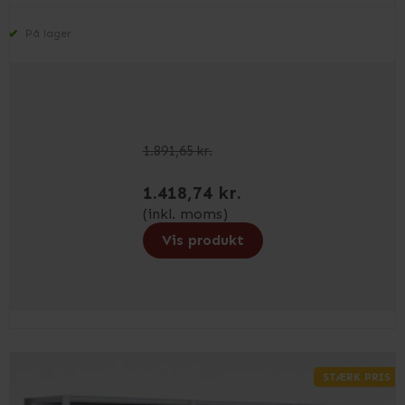
På lager
1.891,65 kr.
1.418,74 kr.
(inkl. moms)
Vis produkt
STÆRK PRIS