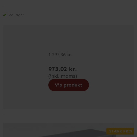
På lager
1.297,36 kr.
973,02 kr.
(inkl. moms)
Vis produkt
STÆRK PRIS