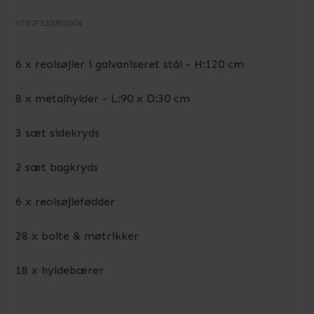
STB2F1200900304
6 x reolsøjler i galvaniseret stål - H:120 cm
8 x metalhylder - L:90 x D:30 cm
3 sæt sidekryds
2 sæt bagkryds
6 x reolsøjlefødder
28 x bolte & møtrikker
18 x hyldebærer