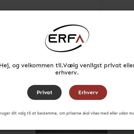
Hej, og velkommen til.Vælg venligst privat elle
erhverv.
Privat
Erhverv
bruger dit valg til at bestemme, om priserne skal vises med eller uden m