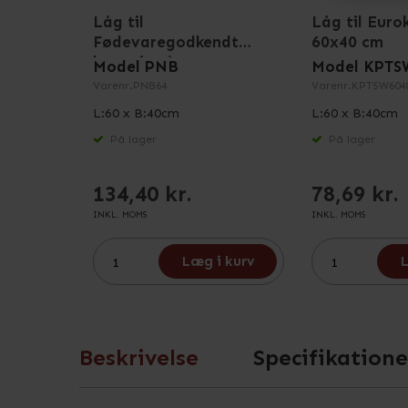
Låg til
Låg til Eurok
Fødevaregodkendt
60x40 cm
kasse i grå
Model PNB
Model KPTS
Varenr.
PNB64
Varenr.
KPTSW604
L:60 x B:40cm
L:60 x B:40cm
På lager
På lager
134,40 kr.
78,69 kr.
INKL. MOMS
INKL. MOMS
Læg i kurv
L
Beskrivelse
Specifikatione