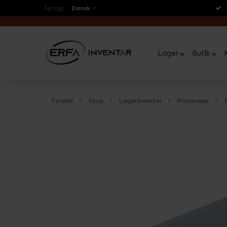
Sprog:
Dansk
Lager
Butik
Forside
Shop
Lagerinventar
Plastkasser