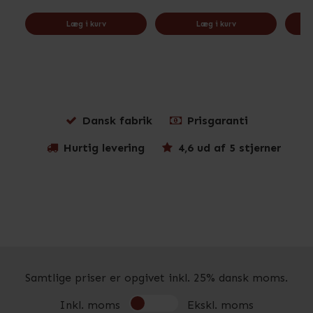
Læg i kurv
Læg i kurv
Dansk fabrik
Prisgaranti
Hurtig levering
4,6 ud af 5 stjerner
Samtlige priser er opgivet inkl. 25% dansk moms.
Inkl. moms
Ekskl. moms