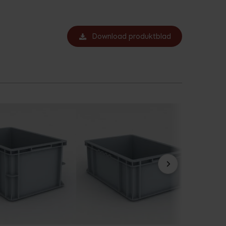
Download produktblad