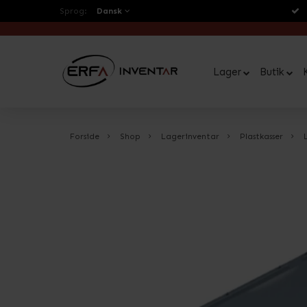
Sprog:
Dansk
Lager
Butik
Forside
Shop
Lagerinventar
Plastkasser