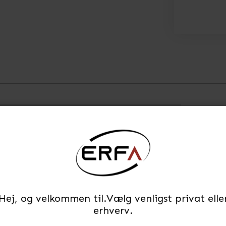
Hej, og velkommen til.Vælg venligst privat elle
erhverv.