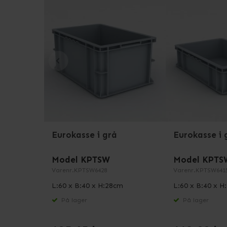
Eurokasse i grå
Eurokasse i 
Model KPTSW
Model KPTS
Varenr.
KPTSW6428
Varenr.
KPTSW641
L:60 x B:40 x H:28cm
L:60 x B:40 x H
På lager
På lager