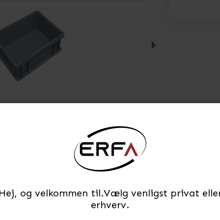
Hej, og velkommen til.Vælg venligst privat elle
erhverv.