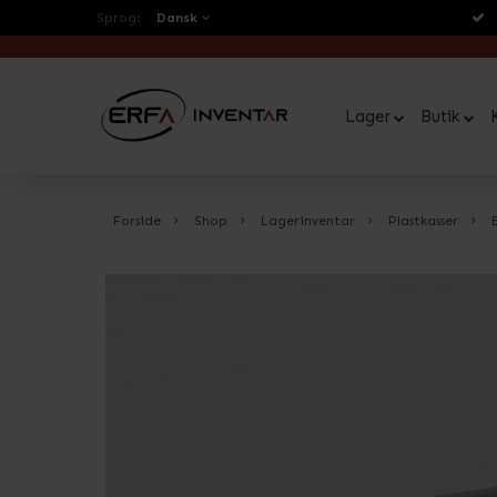
Sprog:
Dansk
Lager
Butik
Forside
Shop
Lagerinventar
Plastkasser