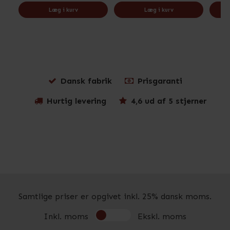
Læg i kurv
Læg i kurv
Dansk fabrik
Prisgaranti
Hurtig levering
4,6 ud af 5 stjerner
Samtlige priser er opgivet inkl. 25% dansk moms.
Inkl. moms
Ekskl. moms