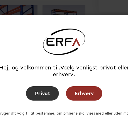
Hej, og velkommen til.Vælg venligst privat elle
erhverv.
Privat
Erhverv
bruger dit valg til at bestemme, om priserne skal vises med eller uden m