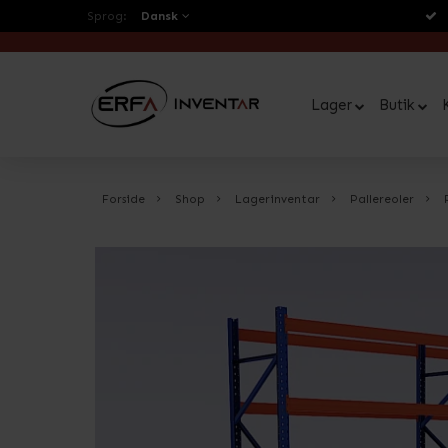
Sprog:
Dansk
Lager
Butik
Forside
Shop
Lagerinventar
Pallereoler