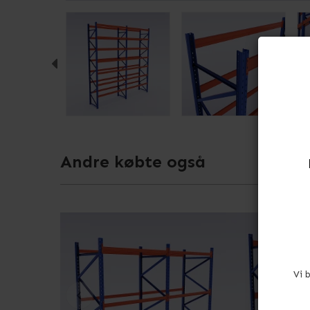
Andre købte også
Vi 