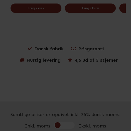
Læg i kurv
Læg i kurv
Dansk fabrik
Prisgaranti
Hurtig levering
4,6 ud af 5 stjerner
Samtlige priser er opgivet inkl. 25% dansk moms.
Inkl. moms
Ekskl. moms