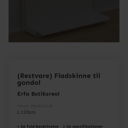
(Restvare) Fladskinne til
gondol
Erfa Butiksreol
Varenr.
EBUGOFS120
L:120cm
> Se fuld beskrivelse
> Se specifikationer