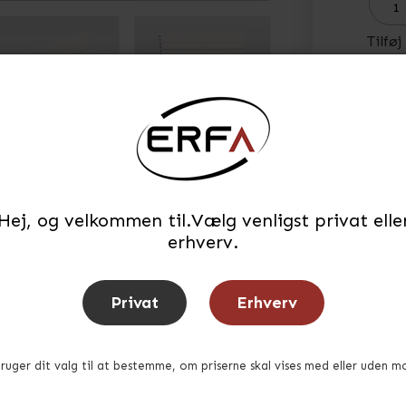
Tilføj
Lager
Tid f
Hej, og velkommen til.Vælg venligst privat elle
erhverv.
Privat
Erhverv
bruger dit valg til at bestemme, om priserne skal vises med eller uden m