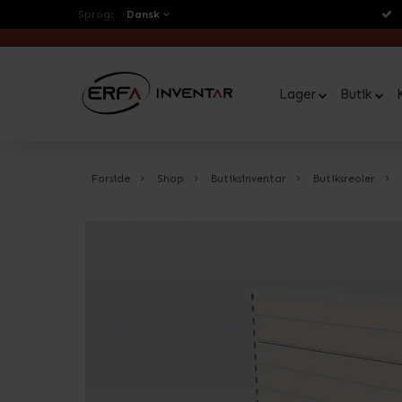
Sprog:
Dansk
Lager
Butik
Forside
Shop
Butiksinventar
Butiksreoler