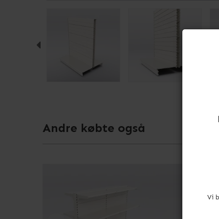
Andre købte også
Vi 