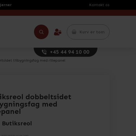
tjerner
Kontakt os
Kurv er tom
+45 44 94 10 00
ltsidet tilbygningsfag med rillepanel
iksreol dobbeltsidet
bygningsfag med
lepanel
 Butiksreol