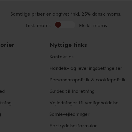
Samtlige priser er opgivet inkl. 25% dansk moms.
Inkl. moms
Ekskl. moms
orier
Nyttige links
Kontakt os
Handels- og leveringsbetingelser
Persondatapolitik & cookiepolitik
ed
Guides til indretning
etning
Vejledninger til vedligeholdelse
g
Samlevejledninger
Fortrydelsesformular