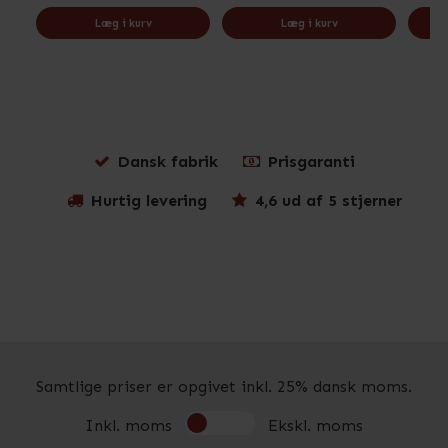
Læg i kurv
Læg i kurv
Dansk fabrik
Prisgaranti
Hurtig levering
4,6 ud af 5 stjerner
Samtlige priser er opgivet inkl. 25% dansk moms.
Inkl. moms
Ekskl. moms