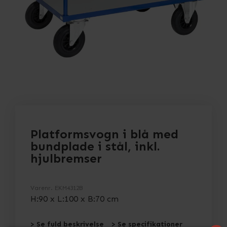
Platformsvogn i blå med
bundplade i stål, inkl.
hjulbremser
Varenr.
EKM4312B
H:90 x L:100 x B:70 cm
> Se fuld beskrivelse
> Se specifikationer