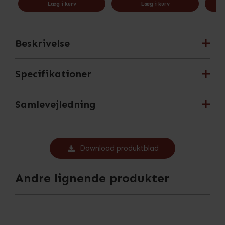
Læg i kurv
Læg i kurv
Beskrivelse
Specifikationer
Samlevejledning
Download produktblad
Andre lignende produkter