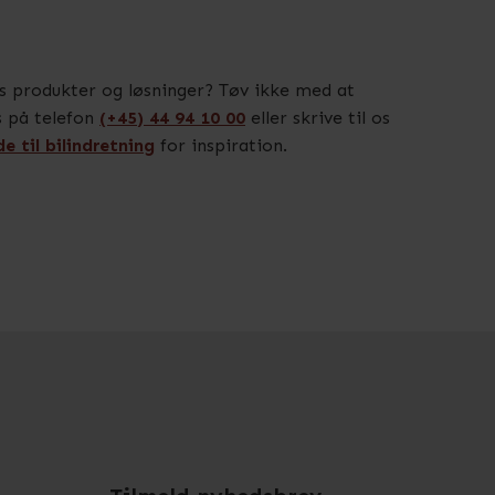
ores produkter og løsninger? Tøv ikke med at
os på telefon
(+45) 44 94 10 00
eller skrive til os
de til bilindretning
for inspiration.