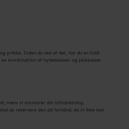
og prikke. Inden du ved af det, har du en fuldt
ler en kombination af hyldebakker og plukkasser
bil, mens vi monterer din bilindretning.
skal du reservere den på forhånd, da vi ikke kan