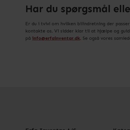
Har du spørgsmål elle
Er du i tvivl om hvilken bilindretning der passe
kontakte os. Vi sidder klar til at hjælpe og gui
på
info@erfainventar.dk
. Se også vores samled