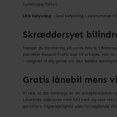
hyldekapaciteten.
LED belysning
- God belysning i varerummet til 
Skræddersyet bilind
Vælger du montering på vores fabrik i Ballerup, 
indrettet Renault Trafic klar til arbejde. Har d
- rådgiver vi dig gerne om den bedste løsning ti
Gratis lånebil mens v
Vi ved, at din varevogn er dit arbejdsredskab og
Lånebilen udleveres med fuld tank og skal retur
garantere tilgængelighed uden forudgående aft