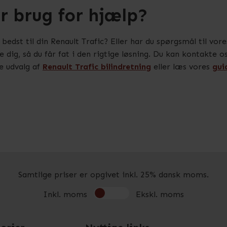
r brug for hjælp?
r bedst til din Renault Trafic? Eller har du spørgsmål til v
de dig, så du får fat i den rigtige løsning. Du kan kontakte 
e udvalg af
Renault Trafic bilindretning
eller læs vores
gui
Samtlige priser er opgivet inkl. 25% dansk moms.
Inkl. moms
Ekskl. moms